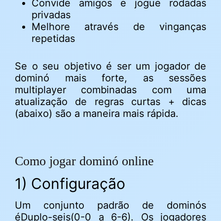
Convide amigos e jogue rodadas
privadas
Melhore através de vinganças
repetidas
Se o seu objetivo é ser um jogador de
dominó mais forte, as sessões
multiplayer combinadas com uma
atualização de regras curtas + dicas
(abaixo) são a maneira mais rápida.
Como jogar dominó online
1) Configuração
Um conjunto padrão de dominós
éDuplo-seis(0-0 a 6-6). Os jogadores