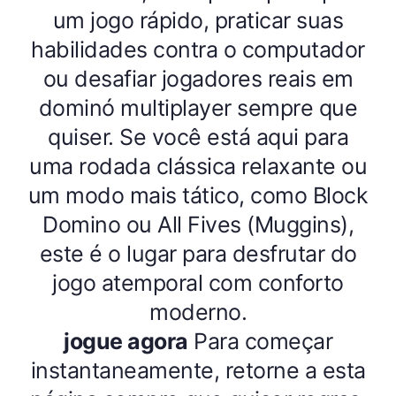
um jogo rápido, praticar suas
habilidades contra o computador
ou desafiar jogadores reais em
dominó multiplayer sempre que
quiser. Se você está aqui para
uma rodada clássica relaxante ou
um modo mais tático, como Block
Domino ou All Fives (Muggins),
este é o lugar para desfrutar do
jogo atemporal com conforto
moderno.
jogue agora
Para começar
instantaneamente, retorne a esta