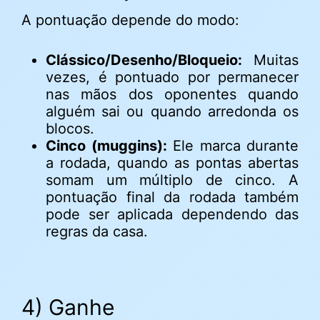
A pontuação depende do modo:
Clássico/Desenho/Bloqueio:
Muitas
vezes, é pontuado por permanecer
nas mãos dos oponentes quando
alguém sai ou quando arredonda os
blocos.
Cinco (muggins):
Ele marca durante
a rodada, quando as pontas abertas
somam um múltiplo de cinco. A
pontuação final da rodada também
pode ser aplicada dependendo das
regras da casa.
4) Ganhe