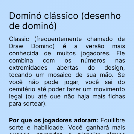
Dominó clássico (desenho
de dominó)
Classic (frequentemente chamado de
Draw Domino) é a versão mais
conhecida de muitos jogadores. Ele
combina com os números nas
extremidades abertas do design,
tocando um mosaico de sua mão. Se
você não pode jogar, você sai do
cemitério até poder fazer um movimento
legal (ou até que não haja mais fichas
para sortear).
Por que os jogadores adoram:
Equilibre
sorte e habilidade. Você ganhará mais