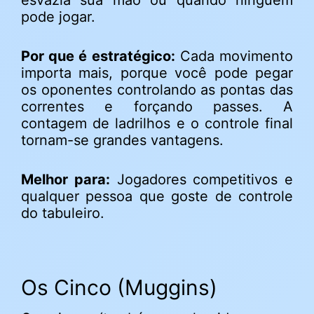
pode jogar.
Por que é estratégico:
Cada movimento
importa mais, porque você pode pegar
os oponentes controlando as pontas das
correntes e forçando passes. A
contagem de ladrilhos e o controle final
tornam-se grandes vantagens.
Melhor para:
Jogadores competitivos e
qualquer pessoa que goste de controle
do tabuleiro.
Os Cinco (Muggins)