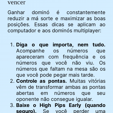
vencer
Ganhar dominó é constantemente
reduzir a má sorte e maximizar as boas
posições. Essas dicas se aplicam ao
computador e aos dominós multiplayer:
Diga o que importa, nem tudo.
Acompanhe os números que
apareceram com frequência e os
números que você não viu. Os
números que faltam na mesa são os
que você pode pegar mais tarde.
Controle as pontas.
Muitas vitórias
vêm de transformar ambas as pontas
abertas em números que seu
oponente não consegue igualar.
Baixe o High Pips Early (quando
seguro).
Se você perder uma