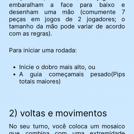
embaralham a face para baixo e
desenham uma mão (comumente 7
peças em jogos de 2 jogadores; o
tamanho da mão pode variar de acordo
com as regras).
Para iniciar uma rodada:
Inicie o dobro mais alto, ou
A guia começamais pesado(Pips
totais maiores)
2) voltas e movimentos
No seu turno, você coloca um mosaico
que combina com uma extremidade