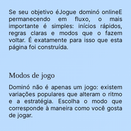
Se seu objetivo éJogue dominó onlineE
permanecendo em fluxo, o mais
importante é simples: inícios rápidos,
regras claras e modos que o fazem
voltar. É exatamente para isso que esta
página foi construída.
Modos de jogo
Dominó não é apenas um jogo: existem
variações populares que alteram o ritmo
e a estratégia. Escolha o modo que
corresponde à maneira como você gosta
de jogar.