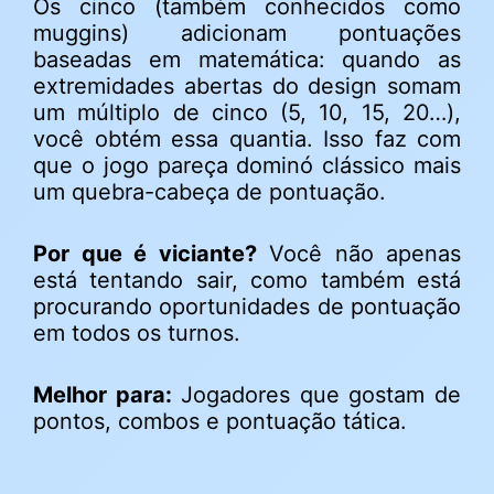
Os cinco (também conhecidos como
muggins) adicionam pontuações
baseadas em matemática: quando as
extremidades abertas do design somam
um múltiplo de cinco (5, 10, 15, 20…),
você obtém essa quantia. Isso faz com
que o jogo pareça dominó clássico mais
um quebra-cabeça de pontuação.
Por que é viciante?
Você não apenas
está tentando sair, como também está
procurando oportunidades de pontuação
em todos os turnos.
Melhor para:
Jogadores que gostam de
pontos, combos e pontuação tática.