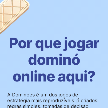
Por que jogar
dominó
online aqui?
A Dominoes é um dos jogos de
estratégia mais reproduzíveis já criados:
regras simples, tomadas de decisão